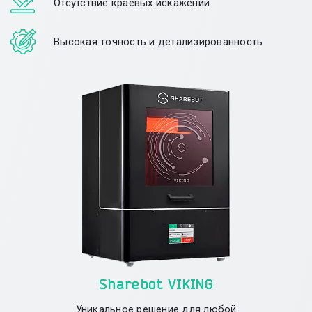
Отсутствие краевых искажений
Высокая точность и детализированность
Sharebot VIKING
Уникальное решение для любой