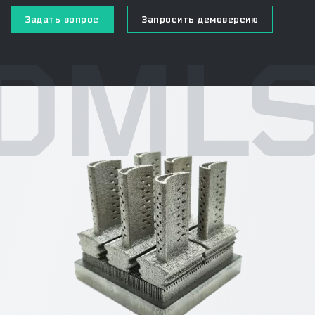
Задать вопрос
Запросить демоверсию