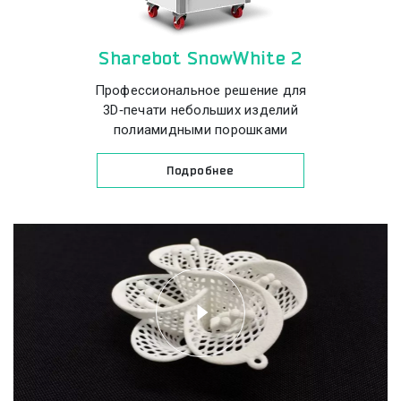
Sharebot SnowWhite 2
Профессиональное решение для
3D‑печати небольших изделий
полиамидными порошками
Подробнее