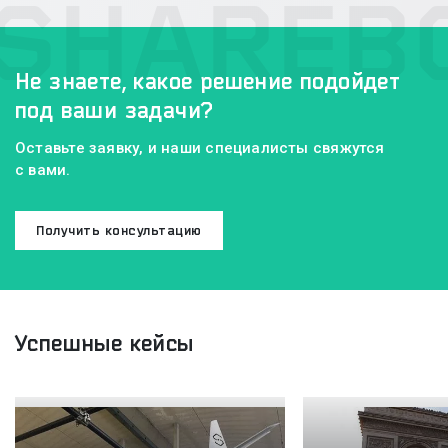
Не знаете, какое решение подойдет
под ваши задачи?
Оставьте заявку, и наши специалисты свяжутся
с вами.
Получить консультацию
Успешные кейсы