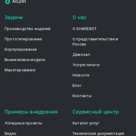
АКЦИИ
Задачи
О нас
Производство изделий
О SHAREBOT
Прототипирование
О представительстве в
России
Корпусирование
Демозал
Выжигаемые модели
Услуги печати
Макетирование
Новости
Блог
Контакты
Примеры внедрения
Сервисный центр
Успешные проекты
Каталог услуг
Видео
Техническая документация