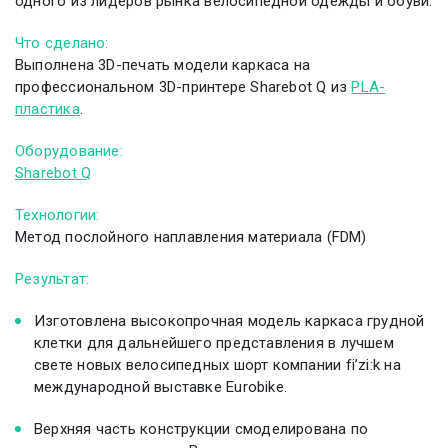
одного из лидеров рынка велосипедной одежды и обуви.
Что сделано:
Выполнена 3D-печать модели каркаса на
профессиональном 3D-принтере Sharebot Q из
PLA-
пластика
.
Оборудование:
Sharebot Q
Технологии:
Метод послойного наплавления материала (FDM)
Результат:
Изготовлена высокопрочная модель каркаса грудной
клетки для дальнейшего представления в лучшем
свете новых велосипедных шорт компании fi’zi:k на
международной выставке Eurobike.
Верхняя часть конструкции смоделирована по