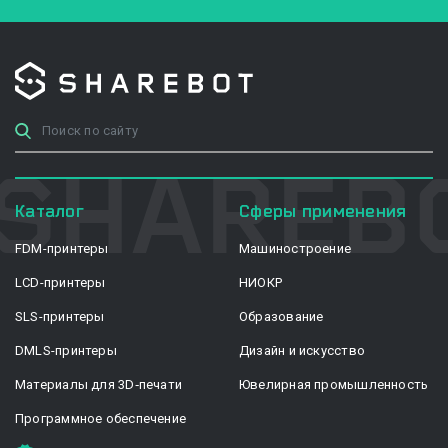
Каталог
Сферы применения
FDM-принтеры
Машиностроение
LCD-принтеры
НИОКР
SLS-принтеры
Образование
DMLS-принтеры
Дизайн и искусство
Материалы для 3D‑печати
Ювелирная промышленность
Программное обеспечение