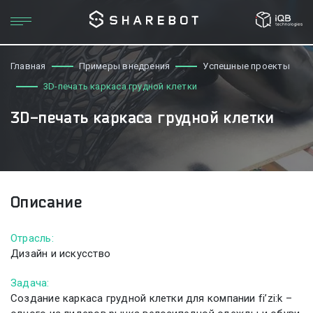
Главная
Примеры внедрения
Успешные проекты
3D-печать каркаса грудной клетки
3D-печать каркаса грудной клетки
Описание
Отрасль:
Дизайн и искусство
Задача:
Создание каркаса грудной клетки для компании fi’zi:k –