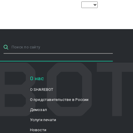
О нас
О SHAREBOT
О представительстве в России
Демозал
Услуги печати
Новости