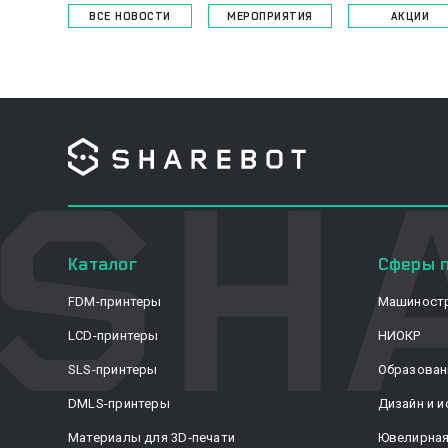
ВСЕ НОВОСТИ
МЕРОПРИЯТИЯ
АКЦИИ
Каталог
Сферы 
FDM-принтеры
Машиност
LCD-принтеры
НИОКР
SLS-принтеры
Образован
DMLS-принтеры
Дизайн и и
Материалы для 3D‑печати
Ювелирна