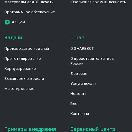
Материалы для 3D‑печати
Ювелирная промышленность
Программное обеспечение
АКЦИИ
Задачи
О нас
Производство изделий
О SHAREBOT
Прототипирование
О представительстве в
России
Корпусирование
Демозал
Выжигаемые модели
Услуги печати
Макетирование
Новости
Блог
Контакты
Примеры внедрения
Сервисный центр