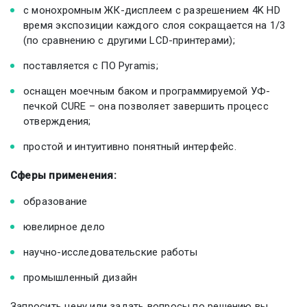
с монохромным ЖК-дисплеем с разрешением 4K HD
время экспозиции каждого слоя сокращается на 1/3
(по сравнению с другими LCD-принтерами);
поставляется с ПО Pyramis;
оснащен моечным баком и программируемой УФ-
печкой CURE – она позволяет завершить процесс
отверждения;
простой и интуитивно понятный интерфейс.
Сферы применения:
образование
ювелирное дело
научно-исследовательские работы
промышленный дизайн
Запросить цену или задать вопросы по решению вы