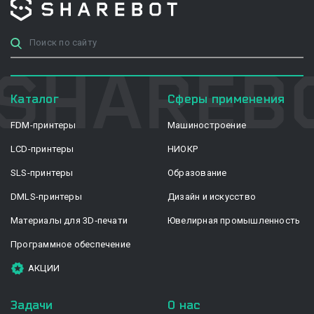
Каталог
Сферы применения
FDM-принтеры
Машиностроение
LCD-принтеры
НИОКР
SLS-принтеры
Образование
DMLS-принтеры
Дизайн и искусство
Материалы для 3D‑печати
Ювелирная промышленность
Программное обеспечение
АКЦИИ
Задачи
О нас