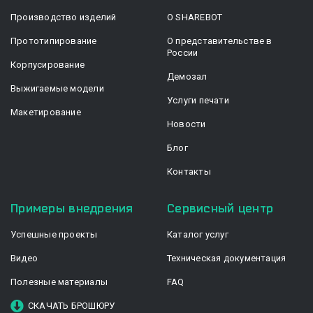
Производство изделий
О SHAREBOT
Прототипирование
О представительстве в
России
Корпусирование
Демозал
Выжигаемые модели
Услуги печати
Макетирование
Новости
Блог
Контакты
Примеры внедрения
Сервисный центр
Успешные проекты
Каталог услуг
Видео
Техническая документация
Полезные материалы
FAQ
СКАЧАТЬ БРОШЮРУ