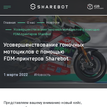
Главная
О нас
Новости
Усовершенствование гоночных мотоциклов с помощью
FDM‑принтеров Sharebot
Усовершенствование гоночных
мотоциклов с помощью
FDM‑принтеров Sharebot
1 марта 2022
#Новость
Представляем вашему вниманию новый кейс,