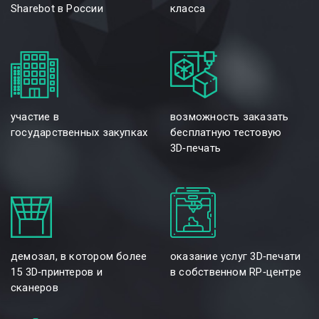
Sharebot в России
класса
участие в
возможность заказать
государственных закупках
бесплатную тестовую
3D‑печать
демозал, в котором более
оказание услуг 3D‑печати
15 3D‑принтеров и
в собственном RP‑центре
сканеров