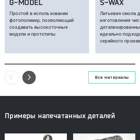
G-MODEL
S-WAX
Простой в использовании
Литьевая смола 
фотополимер, позволяющий
изготовления чис
создавать высокоточные
детализированны
модели и прототипы.
идеально подход
серийного произв
Все
материалы
Примеры напечатанных деталей