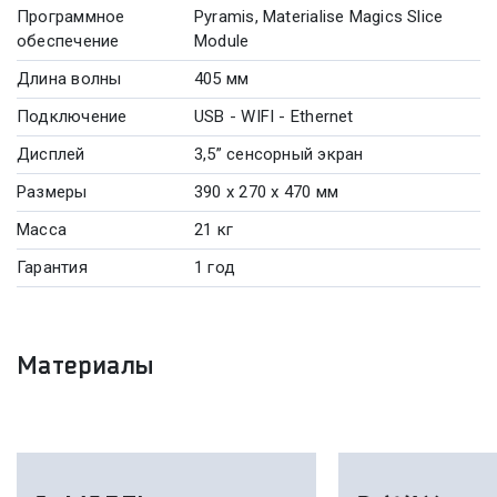
Программное
Pyramis, Materialise Magics Slice
обеспечение
Module
Длина волны
405 мм
Подключение
USB - WIFI - Ethernet
Дисплей
3,5” сенсорный экран
Размеры
390 х 270 х 470 мм
Масса
21 кг
Гарантия
1 год
Материалы