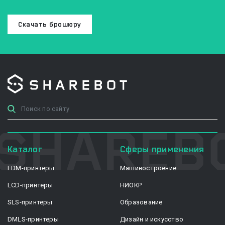
Скачать брошюру
Каталог
Сферы применения
FDM-принтеры
Машиностроение
LCD-принтеры
НИОКР
SLS-принтеры
Образование
DMLS-принтеры
Дизайн и искусство