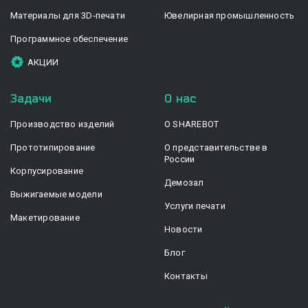
Материалы для 3D‑печати
Ювелирная промышленность
Программное обеспечение
АКЦИИ
Задачи
О нас
Производство изделий
О SHAREBOT
Прототипирование
О представительстве в
России
Корпусирование
Демозал
Выжигаемые модели
Услуги печати
Макетирование
Новости
Блог
Контакты