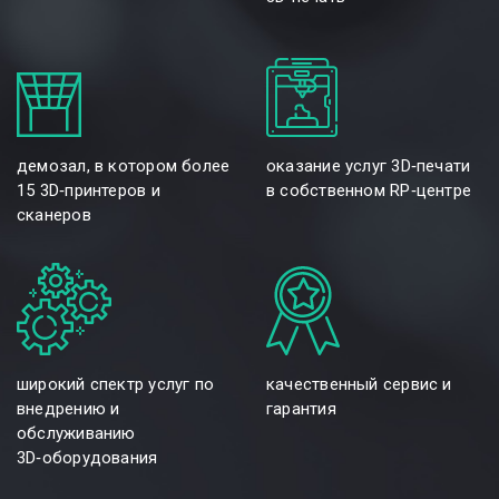
демозал, в котором более
оказание услуг 3D‑печати
15 3D‑принтеров и
в собственном RP‑центре
сканеров
широкий спектр услуг по
качественный сервис и
внедрению и
гарантия
обслуживанию
3D‑оборудования