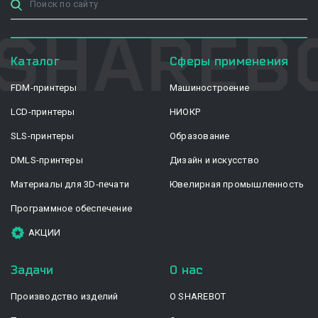
Каталог
Сферы применения
FDM-принтеры
Машиностроение
LCD-принтеры
НИОКР
SLS-принтеры
Образование
DMLS-принтеры
Дизайн и искусство
Материалы для 3D‑печати
Ювелирная промышленность
Программное обеспечение
АКЦИИ
Задачи
О нас
Производство изделий
О SHAREBOT