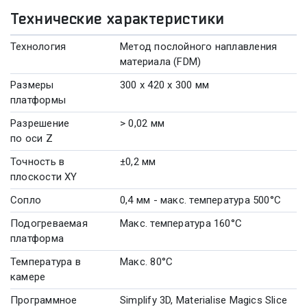
Технические характеристики
Технология
Метод послойного наплавления
материала (FDM)
Размеры
300 x 420 x 300 мм
платформы
Разрешение
> 0,02 мм
по оси Z
Точность в
±0,2 мм
плоскости XY
Сопло
0,4 мм - макс. температура 500°C
Подогреваемая
Макс. температура 160°C
платформа
Температура в
Макс. 80°C
камере
Программное
Simplify 3D, Materialise Magics Slice