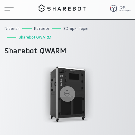
Главная
Каталог
3D‑принтеры
Sharebot QWARM
Sharebot QWARM